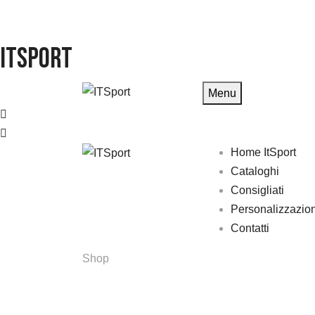
ITSport
Menu
Home ItSport
Cataloghi
Consigliati
Personalizzazio
Contatti
Shop