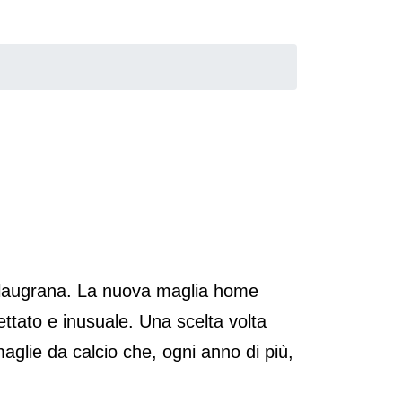
a blaugrana. La nuova maglia home
tato e inusuale. Una scelta volta
aglie da calcio che, ogni anno di più,