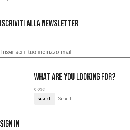
Contatti
ISCRIVITI ALLA NEWSLETTER
Iscriviti alla nostra newsletter e rimani aggiornato c
what are you looking for?
close
search
Sign in