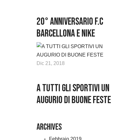
20° anniversario F.C
Barcellona e Nike
Dic 21, 2018
A TUTTI GLI SPORTIVI UN
AUGURIO DI BUONE FESTE
Archives
Febbraio 2019