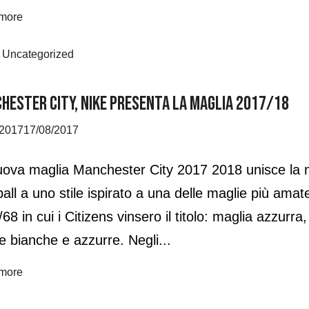
more
,
Uncategorized
HESTER CITY, NIKE PRESENTA LA MAGLIA 2017/18
/2017
17/08/2017
ova maglia Manchester City 2017 2018 unisce la mo
all a uno stile ispirato a una delle maglie più amate
68 in cui i Citizens vinsero il titolo: maglia azzurra
 bianche e azzurre. Negli...
more