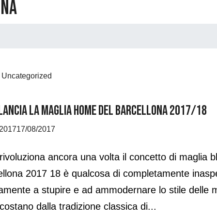
ona
"
,
Uncategorized
 LANCIA LA MAGLIA HOME DEL BARCELLONA 2017/18
/2017
17/08/2017
rivoluziona ancora una volta il concetto di magli
llona 2017 18 è qualcosa di completamente inaspet
amente a stupire e ad ammodernare lo stile delle m
scostano dalla tradizione classica di...