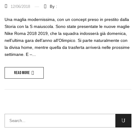
12/06/2018
By :
Una maglia modernissima, con un concept preso in prestito dalla
Storia con la S maiuscola. Sono state presentate le nuove maglie
Nike Roma 2018 2019, che la squadra indosserà già domenica,
nell’ultima gara dell’anno all’Olimpico. Si parte naturalmente con
la divisa home, mentre quella da trasferta arriverà nelle prossime
settimane. E –...
Read more