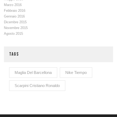
Marzo 2016
Febbraio 2016
Gennaio 2016
Dicembre 2015
Novembre 2015
Agosto 2015
TAGS
Maglia Del Barcellona
Nike Tiempo
Scarpini Cristiano Ronaldo