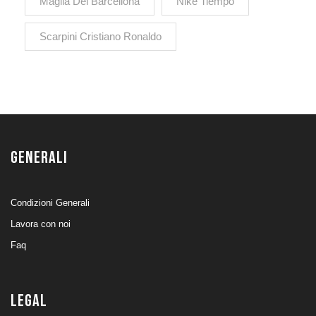
Maglia Del Barcellona
Nike Tiempo
Scarpini Cristiano Ronaldo
GENERALI
Condizioni Generali
Lavora con noi
Faq
LEGAL