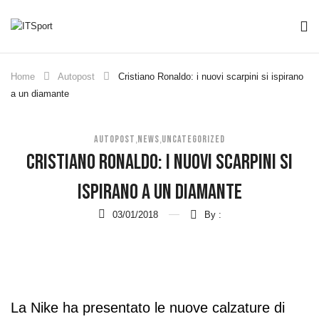
Home
Autopost
Cristiano Ronaldo: i nuovi scarpini si ispirano
a un diamante
AUTOPOST
NEWS
UNCATEGORIZED
,
,
Cristiano Ronaldo: I Nuovi Scarpini Si
Ispirano A Un Diamante
03/01/2018
By :
La Nike ha presentato le nuove calzature di