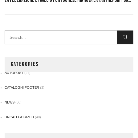
LA FEDERAZIONE DI CALCIO PORTOGHESE RINNOVA LA PARTNERSHIP CON NIKE
CATEGORIES
AUTOPOST
(24)
CATALOGHI FOOTER
(3)
NEWS
(58)
UNCATEGORIZED
(40)