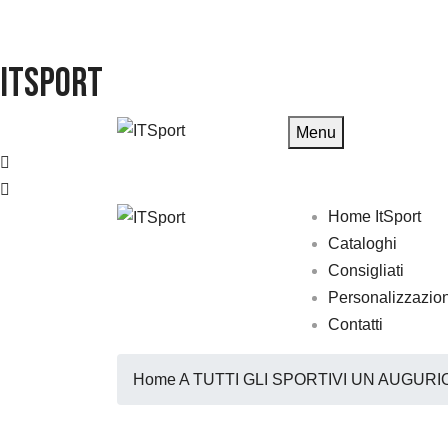
ITSport
Menu
Home ItSport
Cataloghi
Consigliati
Personalizzazio
Contatti
Home
A TUTTI GLI SPORTIVI UN AUGUR