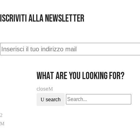
ISCRIVITI ALLA NEWSLETTER
Iscriviti alla nostra newsletter e rimani aggiornato c
what are you looking for?
close
search