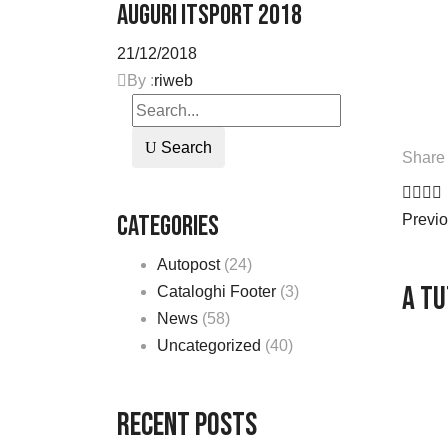
Auguri ITSPORT 2018
21/12/2018
By :
riweb
Search
Share 
Categories
Previ
Autopost
(24)
A TU
Cataloghi Footer
(3)
News
(58)
Uncategorized
(40)
Recent Posts