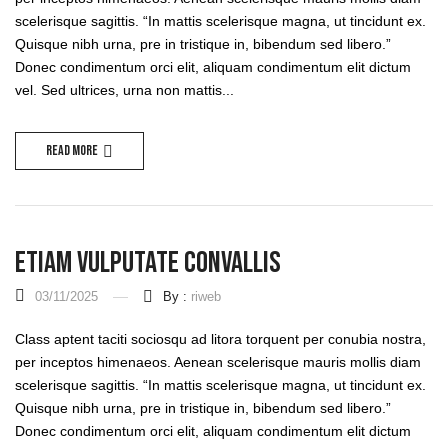
scelerisque sagittis. “In mattis scelerisque magna, ut tincidunt ex.
Quisque nibh urna, pre in tristique in, bibendum sed libero.”
Donec condimentum orci elit, aliquam condimentum elit dictum
vel. Sed ultrices, urna non mattis...
Read more
Etiam Vulputate Convallis
03/11/2025
By :
riweb
Class aptent taciti sociosqu ad litora torquent per conubia nostra,
per inceptos himenaeos. Aenean scelerisque mauris mollis diam
scelerisque sagittis. “In mattis scelerisque magna, ut tincidunt ex.
Quisque nibh urna, pre in tristique in, bibendum sed libero.”
Donec condimentum orci elit, aliquam condimentum elit dictum