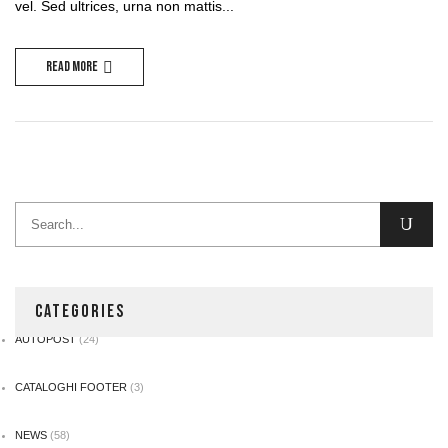
vel. Sed ultrices, urna non mattis...
Read more
CATEGORIES
AUTOPOST
(24)
CATALOGHI FOOTER
(3)
NEWS
(58)