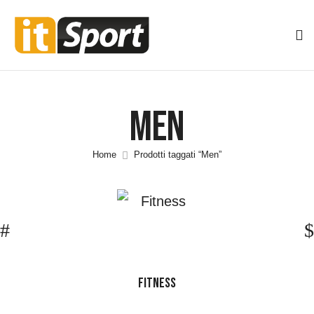
Men
Home
Prodotti taggati “Men”
FITNESS