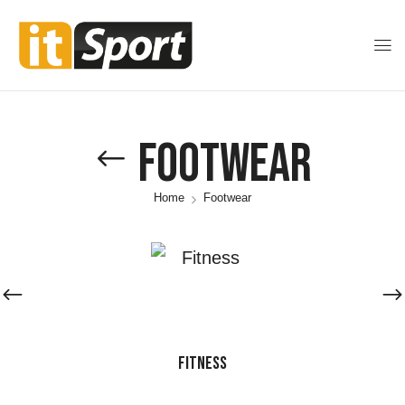
Footwear
Home
Footwear
FITNESS