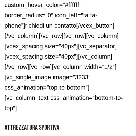
custom_hover_color=”#ffffff”
border_radius=”0″ icon_left=”fa fa-
phone”]richiedi un contatto[/vcex_button]
[/vc_column][/vc_row][vc_row][vc_column]
[vcex_spacing size=”40px”][vc_separator]
[vcex_spacing size=”40px”][/vc_column]
[/vc_row][vc_row][vc_column width=”1/2″]
[vc_single_image image=”3233″
css_animation=”top-to-bottom”]
[vc_column_text css_animation=”bottom-to-
top”]
ATTREZZATURA SPORTIVA