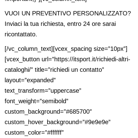
VUOI UN PREVENTIVO PERSONALIZZATO?
Inviaci la tua richiesta, entro 24 ore sarai
ricontattato.
[/vc_column_text][vcex_spacing size=”10px”]
[vcex_button url=”https://itsport.it/richiedi-altri-
cataloghi/” title=”richiedi un contatto”
layout=”expanded”
text_transform=”uppercase”
font_weight=”semibold”
custom_background=”#685700″
custom_hover_background=”#9e9e9e”
custom_color=”#ffffff”