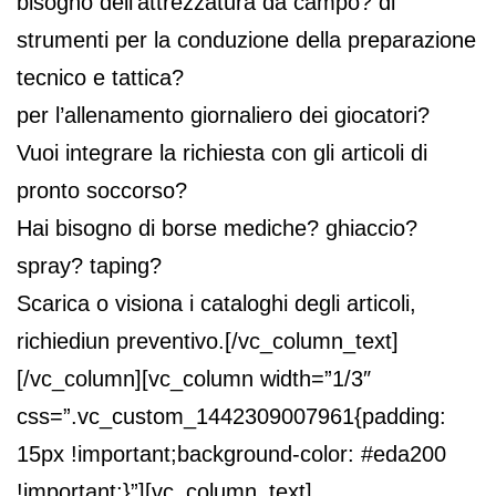
bisogno dell’attrezzatura da campo? di
strumenti per la conduzione della preparazione
tecnico e tattica?
per l’allenamento giornaliero dei giocatori?
Vuoi integrare la richiesta con gli articoli di
pronto soccorso?
Hai bisogno di borse mediche? ghiaccio?
spray? taping?
Scarica o visiona i cataloghi degli articoli,
richiediun preventivo.[/vc_column_text]
[/vc_column][vc_column width=”1/3″
css=”.vc_custom_1442309007961{padding:
15px !important;background-color: #eda200
!important;}”][vc_column_text]