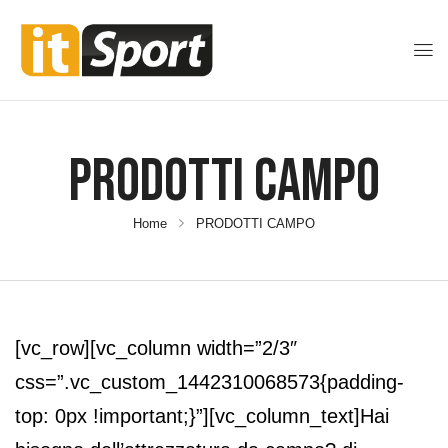
PRODOTTI CAMPO
Home
PRODOTTI CAMPO
[vc_row][vc_column width=”2/3″
css=”.vc_custom_1442310068573{padding-
top: 0px !important;}”][vc_column_text]Hai