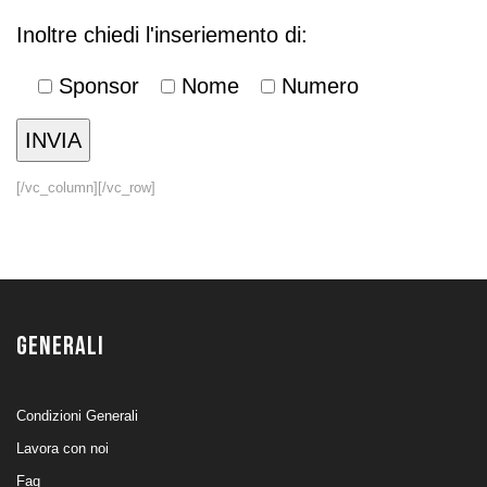
Inoltre chiedi l'inseriemento di:
Sponsor
Nome
Numero
[/vc_column][/vc_row]
GENERALI
Condizioni Generali
Lavora con noi
Faq