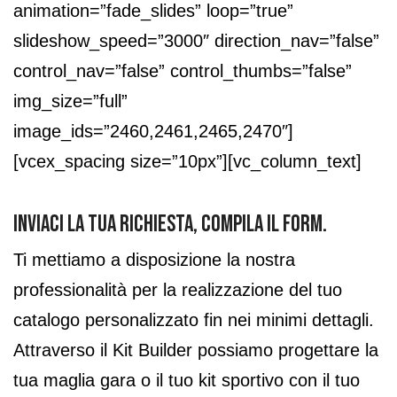
animation=”fade_slides” loop=”true”
slideshow_speed=”3000″ direction_nav=”false”
control_nav=”false” control_thumbs=”false”
img_size=”full”
image_ids=”2460,2461,2465,2470″]
[vcex_spacing size=”10px”][vc_column_text]
Inviaci la tua richiesta, compila il Form.
Ti mettiamo a disposizione la nostra
professionalità per la realizzazione del tuo
catalogo personalizzato fin nei minimi dettagli.
Attraverso il Kit Builder possiamo progettare la
tua maglia gara o il tuo kit sportivo con il tuo