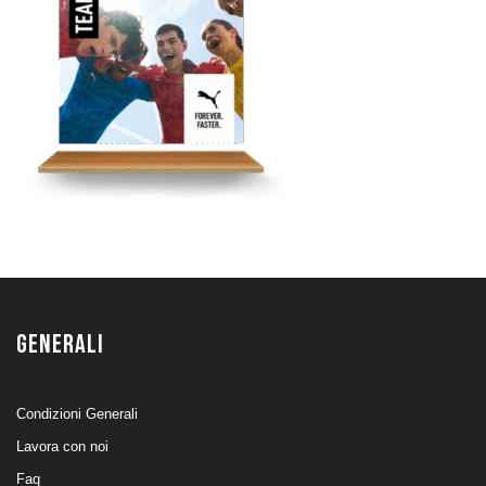
GENERALI
Condizioni Generali
Lavora con noi
Faq