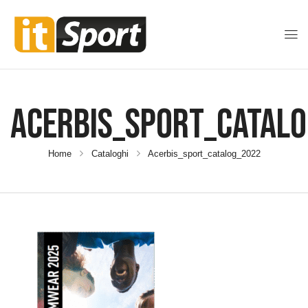
Acerbis_sport_catal
Home
Cataloghi
Acerbis_sport_catalog_2022