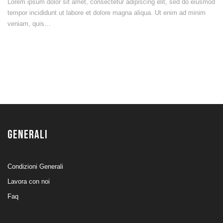
Lorem ipsum dolor sit amet, consectetur adipiscing elit, sed do eiusmod
tempor incididunt ut labore et dolore magna aliqua. Ut enim ad minim
veniam, quis…
GENERALI
Condizioni Generali
Lavora con noi
Faq