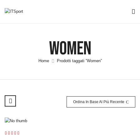
Women
Home
Prodotti taggati “Women”
Ordina In Base Al Più Recente
Valutato