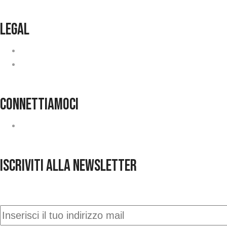
legal
Privacy
Cookie Policy
connettiamoci
Contatti
ISCRIVITI ALLA NEWSLETTER
Iscriviti alla nostra newsletter e rimani aggiornato c