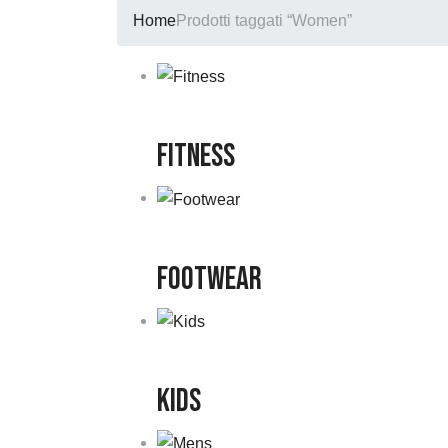
Home
Prodotti taggati “Women”
Fitness
Footwear
Kids