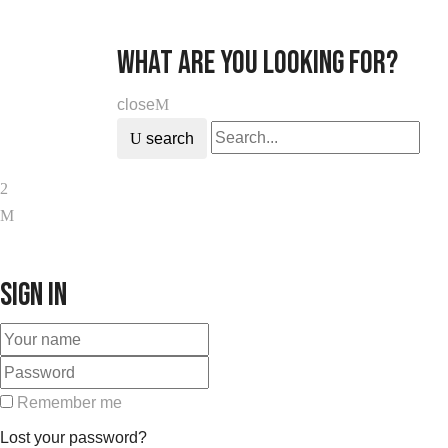
what are you looking for?
close
search
Sign in
Remember me
Lost your password?