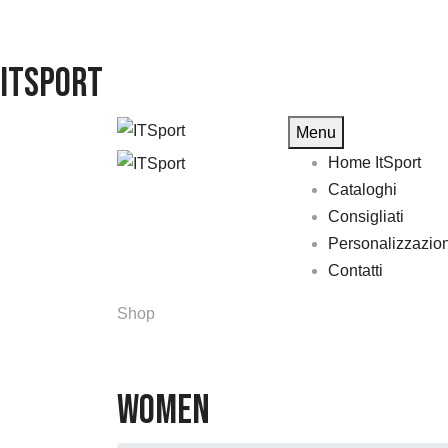
ITSport
Menu
Home ItSport
Cataloghi
Consigliati
Personalizzazio
Contatti
Shop
Women